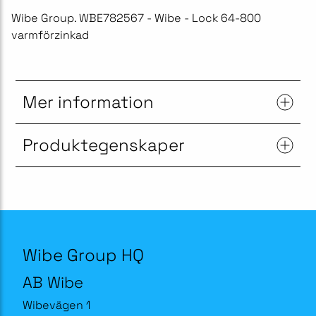
Wibe Group. WBE782567 - Wibe - Lock 64-800
varmförzinkad
Mer information
Produktegenskaper
Wibe Group HQ
AB Wibe
Wibevägen 1