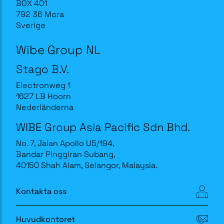
BOX 401
792 36 Mora
Sverige
Wibe Group NL
Stago B.V.
Electronweg 1
1627 LB Hoorn
Nederländerna
WIBE Group Asia Pacific Sdn Bhd.
No. 7, Jalan Apollo U5/194,
Bandar Pinggiran Subang,
40150 Shah Alam, Selangor, Malaysia.
Kontakta oss
Huvudkontoret