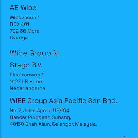
AB Wibe
Wibevägen 1
BOX 401
792 36 Mora
Sverige
Wibe Group NL
Stago B.V.
Electronweg 1
1627 LB Hoorn
Nederländerna
WIBE Group Asia Pacific Sdn Bhd.
No. 7, Jalan Apollo U5/194,
Bandar Pinggiran Subang,
40150 Shah Alam, Selangor, Malaysia.