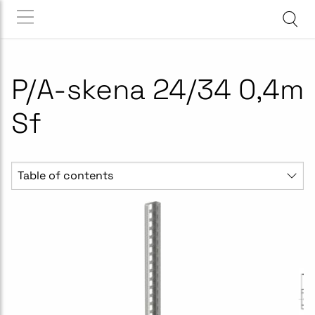
P/A-skena 24/34 0,4m
Sf
Table of contents