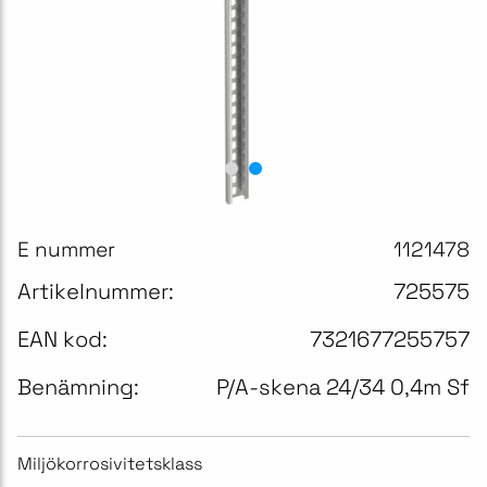
E nummer
1121478
Artikelnummer:
725575
EAN kod:
7321677255757
Benämning:
P/A-skena 24/34 0,4m Sf
Miljökorrosivitetsklass