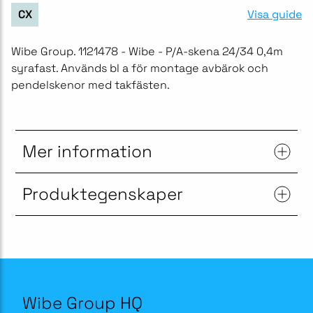
Visa guide
CX
Wibe Group. 1121478 - Wibe - P/A-skena 24/34 0,4m
syrafast. Används bl a för montage avbärok och
pendelskenor med takfästen.
Mer information
Produktegenskaper
Wibe Group HQ