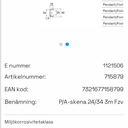
E nummer
1121506
Artikelnummer:
715879
EAN kod:
7321677158799
Benämning:
P/A-skena 24/34 3m Fzv
Miljökorrosivitetsklass