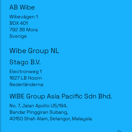
AB Wibe
Wibevägen 1
BOX 401
792 36 Mora
Sverige
Wibe Group NL
Stago B.V.
Electronweg 1
1627 LB Hoorn
Nederländerna
WIBE Group Asia Pacific Sdn Bhd.
No. 7, Jalan Apollo U5/194,
Bandar Pinggiran Subang,
40150 Shah Alam, Selangor, Malaysia.