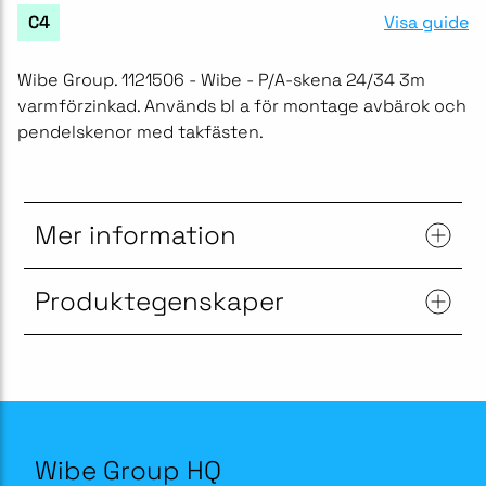
Visa guide
C4
Wibe Group. 1121506 - Wibe - P/A-skena 24/34 3m
varmförzinkad. Används bl a för montage avbärok och
pendelskenor med takfästen.
Mer information
Produktegenskaper
Wibe Group HQ