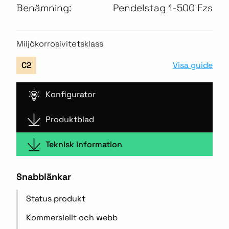
Benämning:
Pendelstag 1-500 Fzs
Miljökorrosivitetsklass
Visa guide
C2
Konfigurator
Produktblad
Teknisk information
Snabblänkar
Status produkt
Kommersiellt och webb