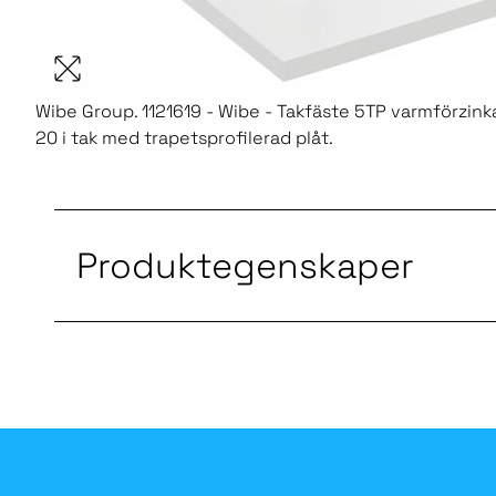
Wibe Group. 1121619 - Wibe - Takfäste 5TP varmförzink
20 i tak med trapetsprofilerad plåt.
Produktegenskaper