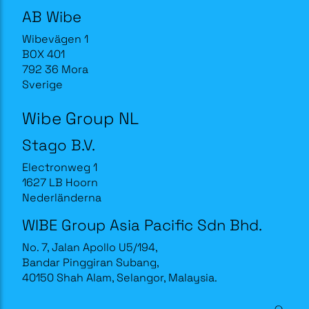
AB Wibe
Wibevägen 1
BOX 401
792 36 Mora
Sverige
Wibe Group NL
Stago B.V.
Electronweg 1
1627 LB Hoorn
Nederländerna
WIBE Group Asia Pacific Sdn Bhd.
No. 7, Jalan Apollo U5/194,
Bandar Pinggiran Subang,
40150 Shah Alam, Selangor, Malaysia.