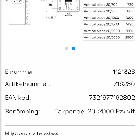
E nummer
1121328
Artikelnummer:
716280
EAN kod:
7321677162802
Benämning:
Takpendel 20-2000 Fzv vit
Miljökorrosivitetsklass