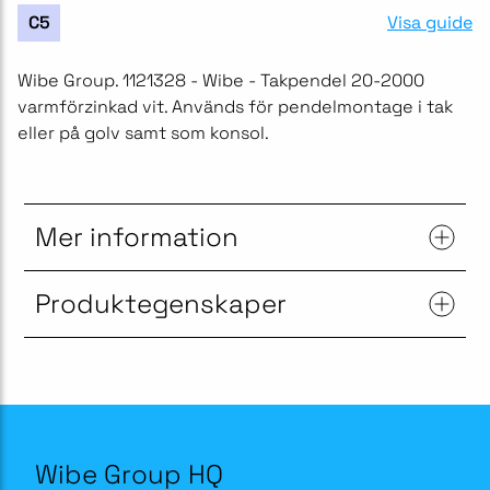
Visa guide
C5
Wibe Group. 1121328 - Wibe - Takpendel 20-2000
varmförzinkad vit. Används för pendelmontage i tak
eller på golv samt som konsol.
Mer information
Produktegenskaper
Wibe Group HQ