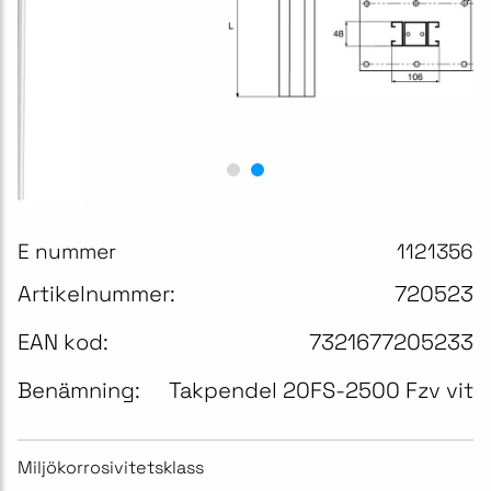
E nummer
1121356
Artikelnummer:
720523
EAN kod:
7321677205233
Benämning:
Takpendel 20FS-2500 Fzv vit
Miljökorrosivitetsklass