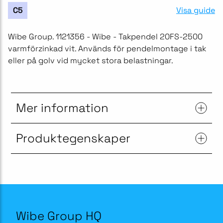
Visa guide
C5
Wibe Group. 1121356 - Wibe - Takpendel 20FS-2500
varmförzinkad vit. Används för pendelmontage i tak
eller på golv vid mycket stora belastningar.
Mer information
Produktegenskaper
Wibe Group HQ