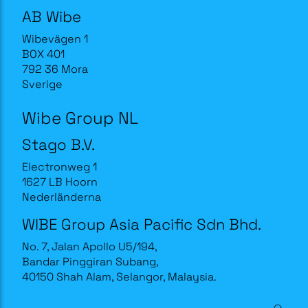
AB Wibe
Wibevägen 1
BOX 401
792 36 Mora
Sverige
Wibe Group NL
Stago B.V.
Electronweg 1
1627 LB Hoorn
Nederländerna
WIBE Group Asia Pacific Sdn Bhd.
No. 7, Jalan Apollo U5/194,
Bandar Pinggiran Subang,
40150 Shah Alam, Selangor, Malaysia.