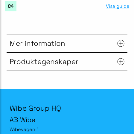
Visa guide
C4
Mer information
Produktegenskaper
Wibe Group HQ
AB Wibe
Wibevägen 1