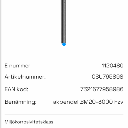
E nummer
1120480
Artikelnummer:
CSU795898
EAN kod:
7321677958986
Benämning:
Takpendel BM20-3000 Fzv
Miljökorrosivitetsklass