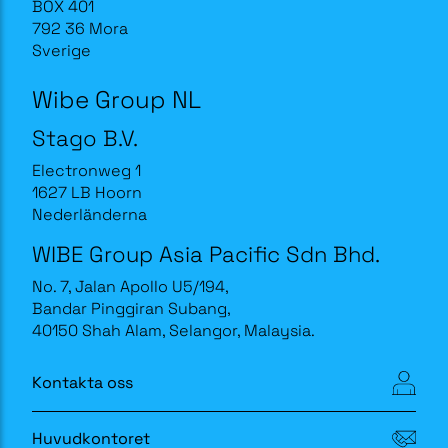
BOX 401
792 36 Mora
Sverige
Wibe Group NL
Stago B.V.
Electronweg 1
1627 LB Hoorn
Nederländerna
WIBE Group Asia Pacific Sdn Bhd.
No. 7, Jalan Apollo U5/194,
Bandar Pinggiran Subang,
40150 Shah Alam, Selangor, Malaysia.
Kontakta oss
Huvudkontoret