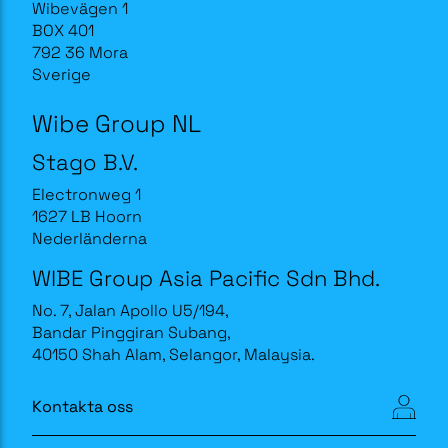
Wibevägen 1
BOX 401
792 36 Mora
Sverige
Wibe Group NL
Stago B.V.
Electronweg 1
1627 LB Hoorn
Nederländerna
WIBE Group Asia Pacific Sdn Bhd.
No. 7, Jalan Apollo U5/194,
Bandar Pinggiran Subang,
40150 Shah Alam, Selangor, Malaysia.
Kontakta oss