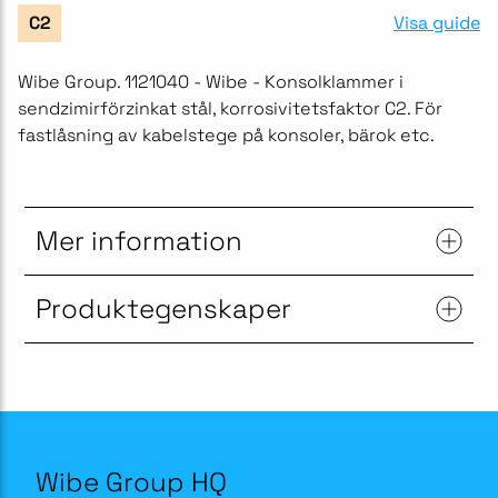
Visa guide
C2
Wibe Group. 1121040 - Wibe - Konsolklammer i
sendzimirförzinkat stål, korrosivitetsfaktor C2. För
fastlåsning av kabelstege på konsoler, bärok etc.
Mer information
Produktegenskaper
Wibe Group HQ