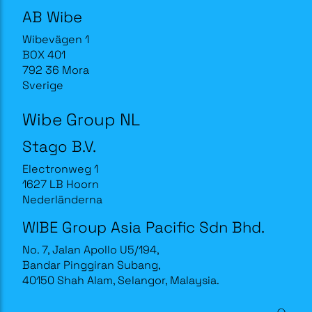
AB Wibe
Wibevägen 1
BOX 401
792 36 Mora
Sverige
Wibe Group NL
Stago B.V.
Electronweg 1
1627 LB Hoorn
Nederländerna
WIBE Group Asia Pacific Sdn Bhd.
No. 7, Jalan Apollo U5/194,
Bandar Pinggiran Subang,
40150 Shah Alam, Selangor, Malaysia.