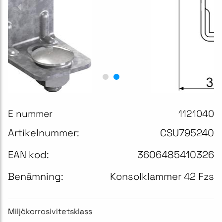
E nummer
1121040
Artikelnummer:
CSU795240
EAN kod:
3606485410326
Benämning:
Konsolklammer 42 Fzs
Miljökorrosivitetsklass