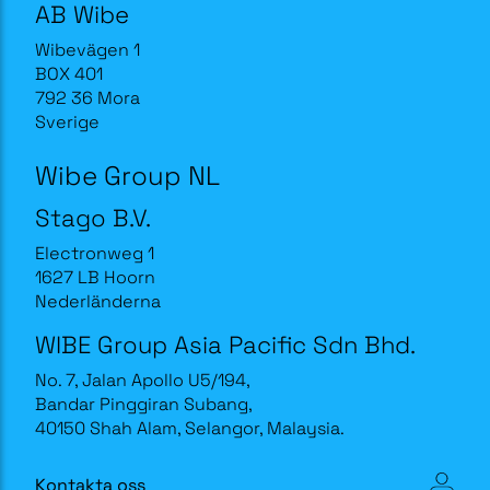
AB Wibe
Wibevägen 1
BOX 401
792 36 Mora
Sverige
Wibe Group NL
Stago B.V.
Electronweg 1
1627 LB Hoorn
Nederländerna
WIBE Group Asia Pacific Sdn Bhd.
No. 7, Jalan Apollo U5/194,
Bandar Pinggiran Subang,
40150 Shah Alam, Selangor, Malaysia.
Kontakta oss