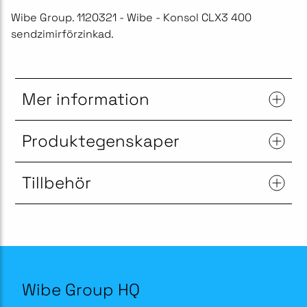
Wibe Group. 1120321 - Wibe - Konsol CLX3 400
sendzimirförzinkad.
Mer information
Produktegenskaper
Tillbehör
Wibe Group HQ