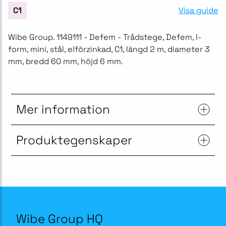
Visa guide
C1
Wibe Group. 1149111 - Defem - Trådstege, Defem, I-
form, mini, stål, elförzinkad, C1, längd 2 m, diameter 3
mm, bredd 60 mm, höjd 6 mm.
Mer information
Produktegenskaper
Wibe Group HQ