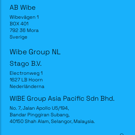
AB Wibe
Wibevägen 1
BOX 401
792 36 Mora
Sverige
Wibe Group NL
Stago B.V.
Electronweg 1
1627 LB Hoorn
Nederländerna
WIBE Group Asia Pacific Sdn Bhd.
No. 7, Jalan Apollo U5/194,
Bandar Pinggiran Subang,
40150 Shah Alam, Selangor, Malaysia.