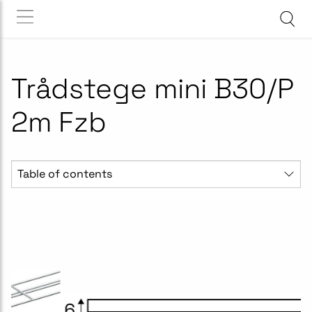
Trådstege mini B30/P
2m Fzb
Table of contents