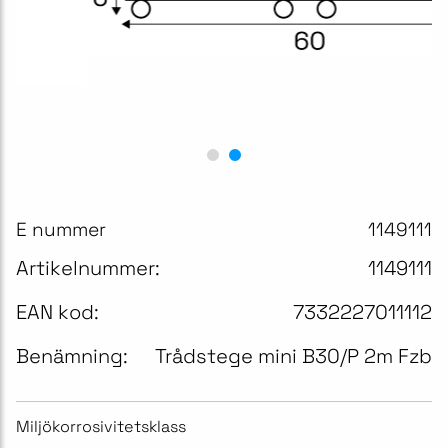
E nummer
1149111
Artikelnummer:
1149111
EAN kod:
7332227011112
Benämning:
Trådstege mini B30/P 2m Fzb
Miljökorrosivitetsklass