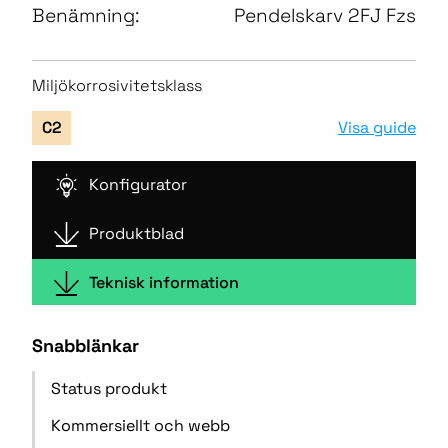
Benämning:
Pendelskarv 2FJ Fzs
Miljökorrosivitetsklass
Visa guide
C2
Konfigurator
Produktblad
Teknisk information
Snabblänkar
Status produkt
Kommersiellt och webb