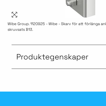
Wibe Group. 1120925 - Wibe - Skarv för att förlänga an
skruvsats B13.
Produktegenskaper