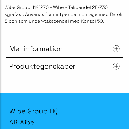
Wibe Group. 1121270 - Wibe - Takpendel 2F-730
syrafast. Används för mittpendelmontage med Bärok
3 och som under-takspendel med Konsol 50.
Mer information
Produktegenskaper
Wibe Group HQ
AB Wibe