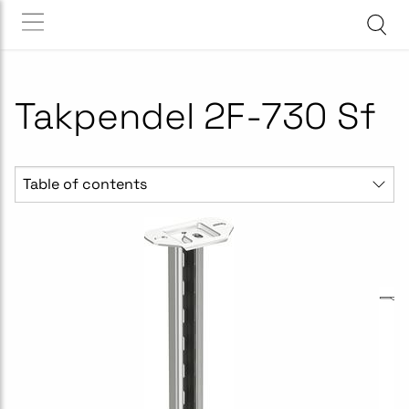
Takpendel 2F-730 Sf
Table of contents