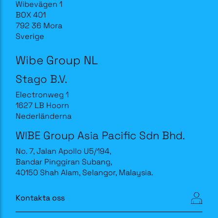
Wibevägen 1
BOX 401
792 36 Mora
Sverige
Wibe Group NL
Stago B.V.
Electronweg 1
1627 LB Hoorn
Nederländerna
WIBE Group Asia Pacific Sdn Bhd.
No. 7, Jalan Apollo U5/194,
Bandar Pinggiran Subang,
40150 Shah Alam, Selangor, Malaysia.
Kontakta oss