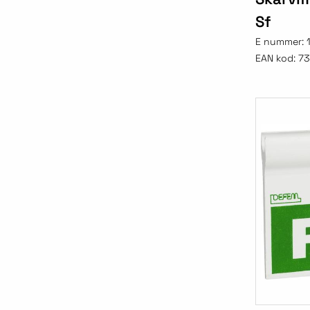
Sf
E nummer:
EAN kod:
73