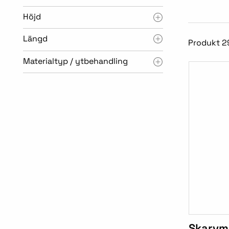
Höjd
Längd
Produkt 2
Materialtyp / ytbehandling
Skarvm