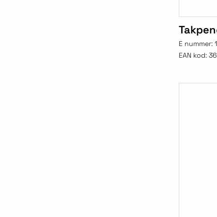
Takpen
E nummer:
EAN kod:
3