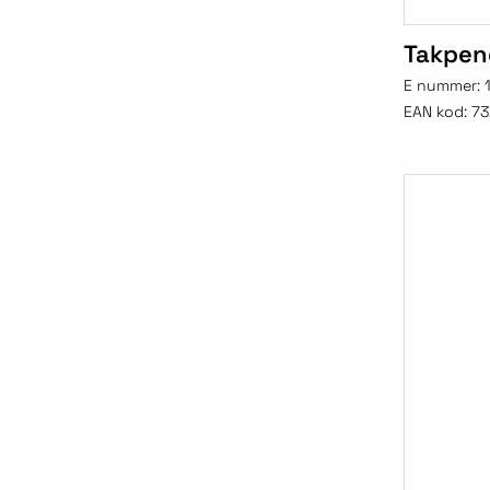
Takpen
E nummer:
EAN kod:
73