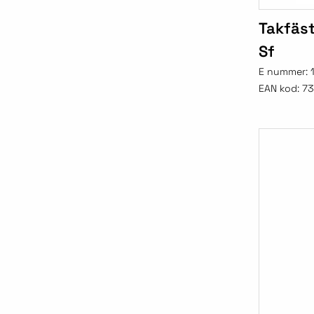
Takfäs
Sf
E nummer:
EAN kod:
73