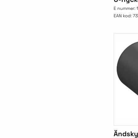
E nummer:
EAN kod:
73
Ändsky