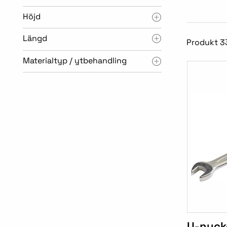
Höjd
Längd
Produkt 3
Materialtyp / ytbehandling
U-nyck