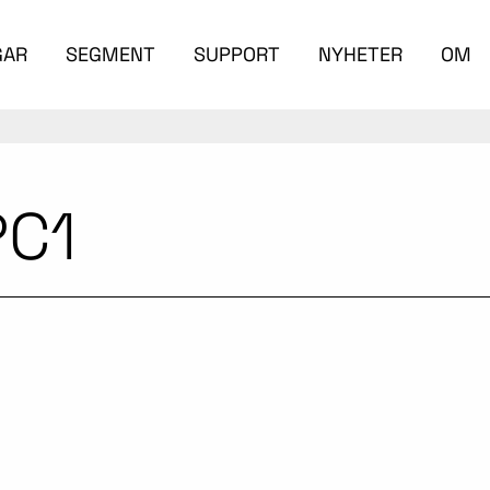
GAR
SEGMENT
SUPPORT
NYHETER
OM
PC1