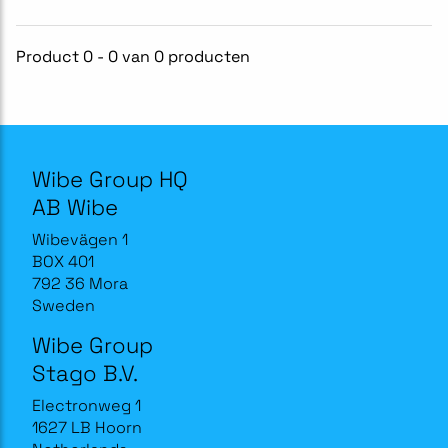
Product 0 - 0 van 0 producten
Wibe Group HQ
AB Wibe
Wibevägen 1
BOX 401
792 36 Mora
Sweden
Wibe Group
Stago B.V.
Electronweg 1
1627 LB Hoorn