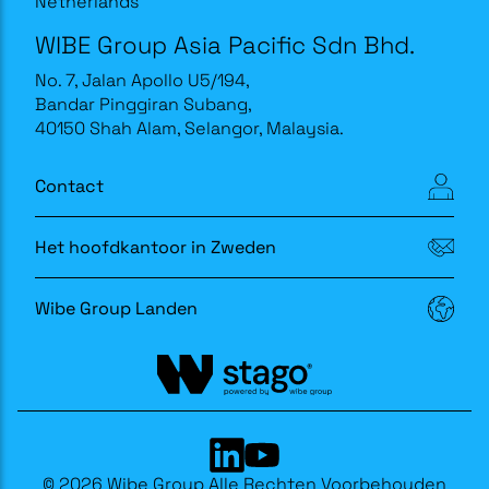
Netherlands
WIBE Group Asia Pacific Sdn Bhd.
No. 7, Jalan Apollo U5/194,
Bandar Pinggiran Subang,
40150 Shah Alam, Selangor, Malaysia.
Contact
Het hoofdkantoor in Zweden
Wibe Group Landen
© 2026 Wibe Group Alle Rechten Voorbehouden