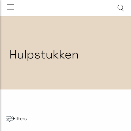
Hulpstukken
Filters