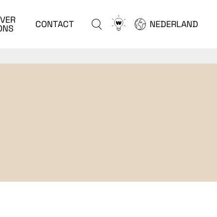
VER
Go
CONTACT
NEDERLAND
ONS
to
configurator