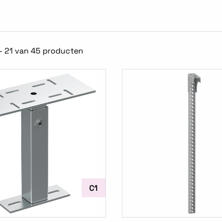
- 21 van 45 producten
C1