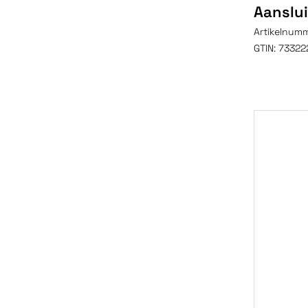
Aanslui
Artikelnum
GTIN:
73322