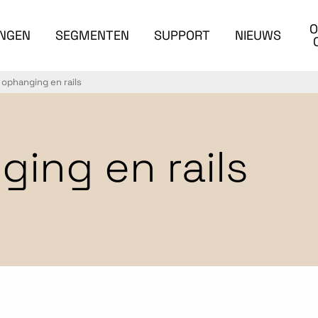
O
INGEN
SEGMENTEN
SUPPORT
NIEUWS
 ophanging en rails
ing en rails