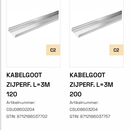
C2
C2
KABELGOOT
KABELGOOT
ZIJPERF. L=3M
ZIJPERF. L=3M
120
200
Artikelnummer:
Artikelnummer:
CSU08602204
CSU08603204
GTIN:
8712186037702
GTIN:
8712186037757