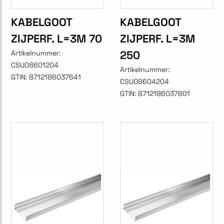
KABELGOOT
KABELGOOT
ZIJPERF. L=3M 70
ZIJPERF. L=3M
250
Artikelnummer:
CSU08601204
Artikelnummer:
GTIN:
8712186037641
CSU08604204
GTIN:
8712186037801