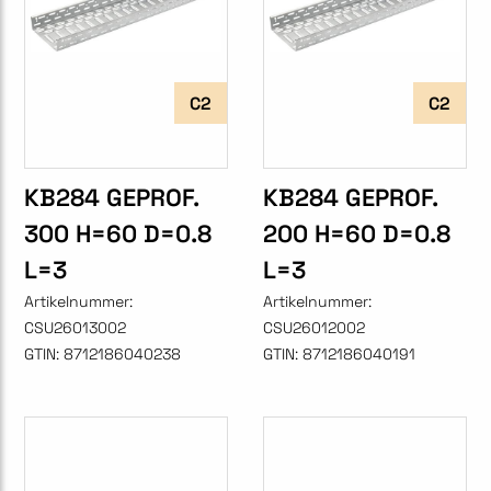
C2
C2
KB284 GEPROF.
KB284 GEPROF.
300 H=60 D=0.8
200 H=60 D=0.8
L=3
L=3
Artikelnummer:
Artikelnummer:
CSU26013002
CSU26012002
GTIN:
8712186040238
GTIN:
8712186040191