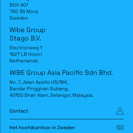
BOX 401
792 36 Mora
Sweden
Wibe Group
Stago B.V.
Electronweg 1
1627 LB Hoorn
Netherlands
WIBE Group Asia Pacific Sdn Bhd.
No. 7, Jalan Apollo U5/194,
Bandar Pinggiran Subang,
40150 Shah Alam, Selangor, Malaysia.
Contact
Het hoofdkantoor in Zweden