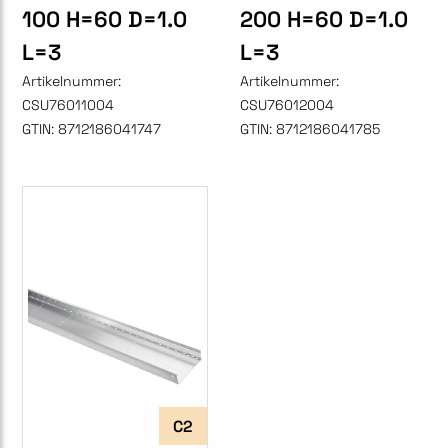
100 H=60 D=1.0
200 H=60 D=1.0
L=3
L=3
Artikelnummer:
Artikelnummer:
CSU76011004
CSU76012004
GTIN:
8712186041747
GTIN:
8712186041785
C2