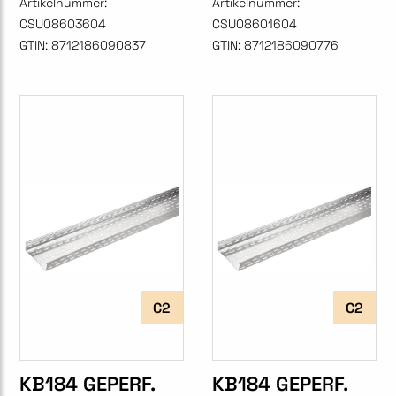
Artikelnummer:
Artikelnummer:
CSU08603604
CSU08601604
GTIN:
8712186090837
GTIN:
8712186090776
C2
C2
KB184 GEPERF.
KB184 GEPERF.