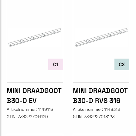
C1
CX
MINI DRAADGOOT
MINI DRAADGOOT
B30-D EV
B30-D RVS 316
Artikelnummer:
1149112
Artikelnummer:
1149312
GTIN:
7332227011129
GTIN:
7332227013123