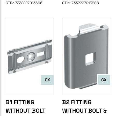
GTIN:
7332227013666
GTIN:
7332227013888
CX
CX
B1 FITTING
B2 FITTING
WITHOUT BOLT
WITHOUT BOLT &