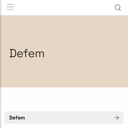
Defem
Defem