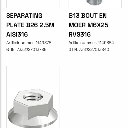
SEPARATING
B13 BOUT EN
PLATE B26 2.5M
MOER M6X25
AISI316
RVS316
Artikelnummer:
1149378
Artikelnummer:
1149384
GTIN:
7332227013789
GTIN:
7332227013840