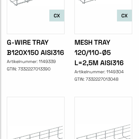
CX
CX
G-WIRE TRAY
MESH TRAY
B120X150 AISI316
120/110-Ø5
L=2,5M AISI316
Artikelnummer:
1149339
GTIN:
7332227013390
Artikelnummer:
1149304
GTIN:
7332227013048