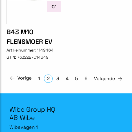
C1
B43 M10
FLENSMOER EV
Artikelnummer:
1149464
GTIN:
7332227014649
Vorige
1
2
3
4
5
6
Volgende
Wibe Group HQ
AB Wibe
Wibevägen 1