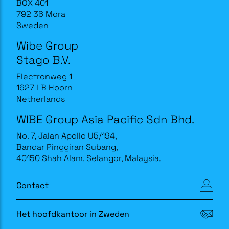
BOX 401
792 36 Mora
Sweden
Wibe Group
Stago B.V.
Electronweg 1
1627 LB Hoorn
Netherlands
WIBE Group Asia Pacific Sdn Bhd.
No. 7, Jalan Apollo U5/194,
Bandar Pinggiran Subang,
40150 Shah Alam, Selangor, Malaysia.
Contact
Het hoofdkantoor in Zweden