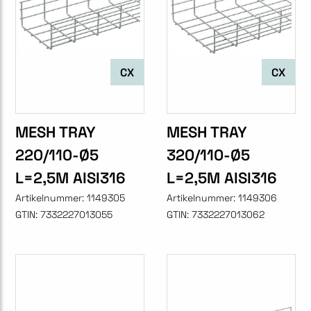
CX
CX
MESH TRAY
MESH TRAY
220/110-Ø5
320/110-Ø5
L=2,5M AISI316
L=2,5M AISI316
Artikelnummer:
1149305
Artikelnummer:
1149306
GTIN:
7332227013055
GTIN:
7332227013062