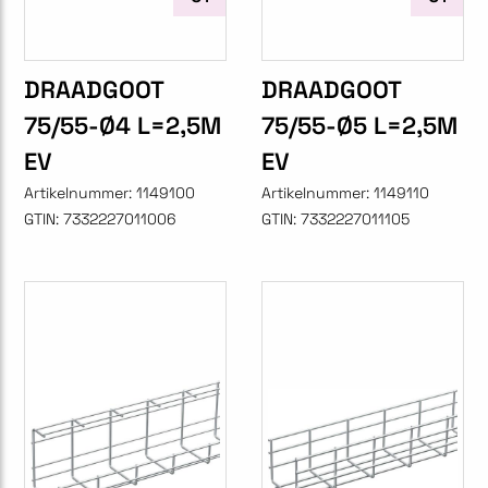
DRAADGOOT
DRAADGOOT
75/55-Ø4 L=2,5M
75/55-Ø5 L=2,5M
EV
EV
Artikelnummer:
1149100
Artikelnummer:
1149110
GTIN:
7332227011006
GTIN:
7332227011105