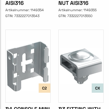
AISI316
NUT AISI316
Artikelnummer:
1149354
Artikelnummer:
1149355
GTIN:
7332227013543
GTIN:
7332227013550
C2
CX