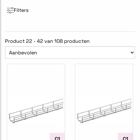
Filters
Product 22 - 42 van 108 producten
C1
C1