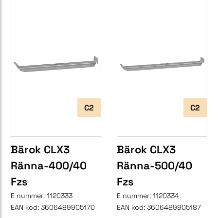
C2
C2
Bärok CLX3
Bärok CLX3
Ränna-400/40
Ränna-500/40
Fzs
Fzs
E nummer:
1120333
E nummer:
1120334
EAN kod:
3606489905170
EAN kod:
3606489905187