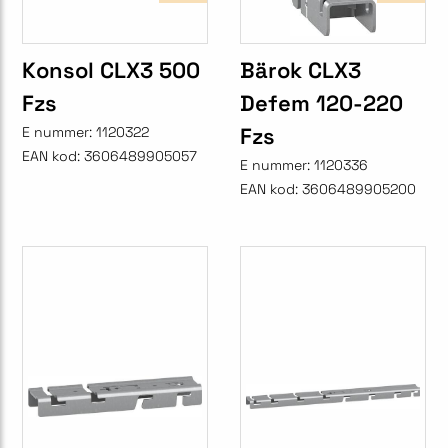
Konsol CLX3 500
Bärok CLX3
Fzs
Defem 120-220
Fzs
E nummer:
1120322
EAN kod:
3606489905057
E nummer:
1120336
EAN kod:
3606489905200