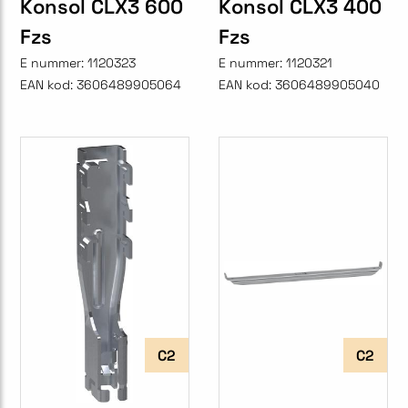
Konsol CLX3 600
Konsol CLX3 400
Fzs
Fzs
E nummer:
1120323
E nummer:
1120321
EAN kod:
3606489905064
EAN kod:
3606489905040
C2
C2