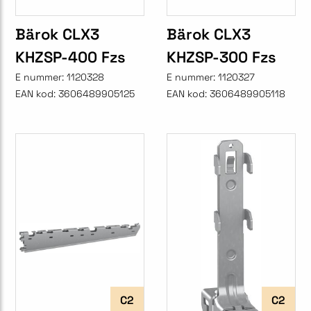
Bärok CLX3
Bärok CLX3
KHZSP-400 Fzs
KHZSP-300 Fzs
E nummer:
1120328
E nummer:
1120327
EAN kod:
3606489905125
EAN kod:
3606489905118
C2
C2