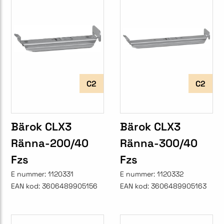
C2
C2
Bärok CLX3
Bärok CLX3
Ränna-200/40
Ränna-300/40
Fzs
Fzs
E nummer:
1120331
E nummer:
1120332
EAN kod:
3606489905156
EAN kod:
3606489905163