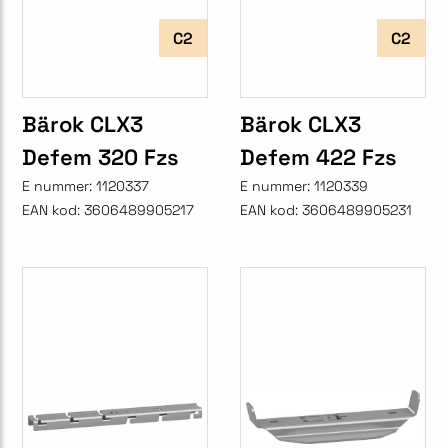
C2
C2
Bärok CLX3
Bärok CLX3
Defem 320 Fzs
Defem 422 Fzs
E nummer:
1120337
E nummer:
1120339
EAN kod:
3606489905217
EAN kod:
3606489905231