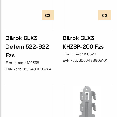
C2
C2
Bärok CLX3
Bärok CLX3
Defem 522-622
KHZSP-200 Fzs
Fzs
E nummer:
1120326
EAN kod:
3606489905101
E nummer:
1120338
EAN kod:
3606489905224