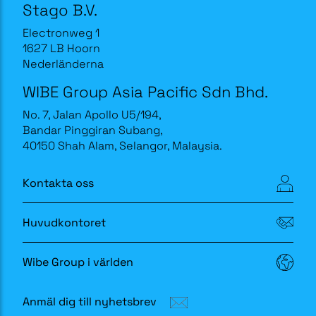
Stago B.V.
Electronweg 1
1627 LB Hoorn
Nederländerna
WIBE Group Asia Pacific Sdn Bhd.
No. 7, Jalan Apollo U5/194,
Bandar Pinggiran Subang,
40150 Shah Alam, Selangor, Malaysia.
Kontakta oss
Huvudkontoret
Wibe Group i världen
Anmäl dig till nyhetsbrev