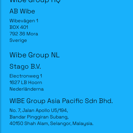
AB Wibe
Wibevägen 1
BOX 401
792 36 Mora
Sverige
Wibe Group NL
Stago B.V.
Electronweg 1
1627 LB Hoorn
Nederländerna
WIBE Group Asia Pacific Sdn Bhd.
No. 7, Jalan Apollo U5/194,
Bandar Pinggiran Subang,
40150 Shah Alam, Selangor, Malaysia.