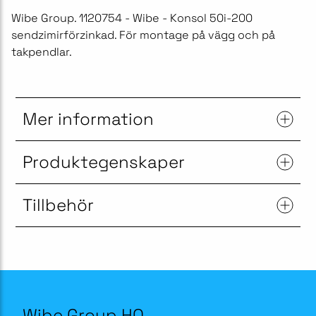
Wibe Group. 1120754 - Wibe - Konsol 50i-200
sendzimirförzinkad. För montage på vägg och på
takpendlar.
Mer information
Produktegenskaper
Tillbehör
Wibe Group HQ