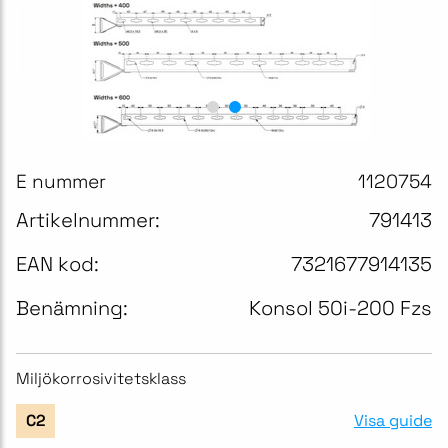
E nummer
1120754
Artikelnummer:
791413
EAN kod:
7321677914135
Benämning:
Konsol 50i-200 Fzs
Miljökorrosivitetsklass
Visa guide
C2