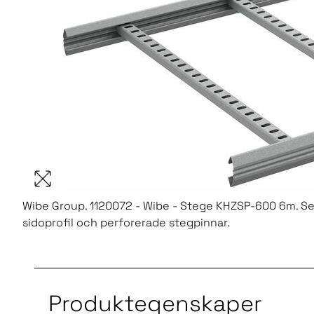
Wibe Group. 1120072 - Wibe - Stege KHZSP-600 6m. S
sidoprofil och perforerade stegpinnar.
Produktegenskaper