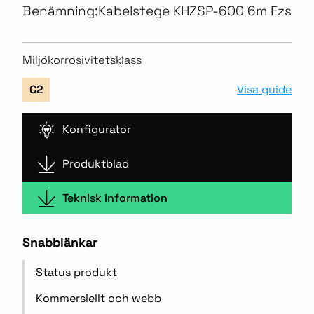
Benämning:
Kabelstege KHZSP-600 6m Fzs
Miljökorrosivitetsklass
Visa guide
C2
Konfigurator
Produktblad
Teknisk information
Snabblänkar
Status produkt
Kommersiellt och webb