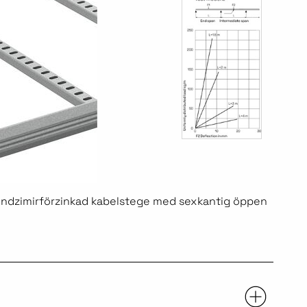
endzimirförzinkad kabelstege med sexkantig öppen