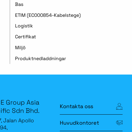
Bas
ETIM (EC000854-Kabelstege)
Logistik
Certifikat
Miljö
Produktnedladdningar
E Group Asia
Kontakta oss
ific Sdn Bhd.
7, Jalan Apollo
Huvudkontoret
94,