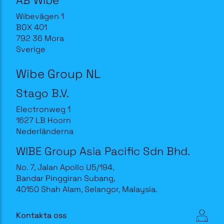
Wibevägen 1
BOX 401
792 36 Mora
Sverige
Wibe Group NL
Stago B.V.
Electronweg 1
1627 LB Hoorn
Nederländerna
WIBE Group Asia Pacific Sdn Bhd.
No. 7, Jalan Apollo U5/194,
Bandar Pinggiran Subang,
40150 Shah Alam, Selangor, Malaysia.
Kontakta oss