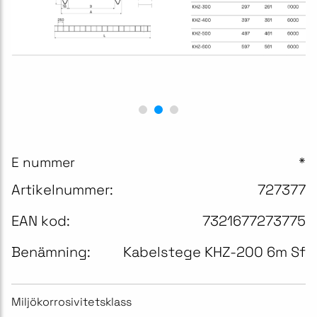
E nummer
*
Artikelnummer:
727377
EAN kod:
7321677273775
Benämning:
Kabelstege KHZ-200 6m Sf
Miljökorrosivitetsklass