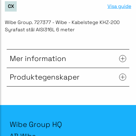
Visa guide
CX
Wibe Group. 727377 - Wibe - Kabelstege KHZ-200
Syrafast stål AISI316L 6 meter
Mer information
Produktegenskaper
Wibe Group HQ
AB Wibe