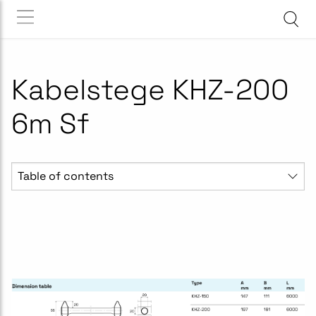
Kabelstege KHZ-200
6m Sf
Table of contents