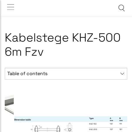
Kabelstege KHZ-500
6m Fzv
Table of contents