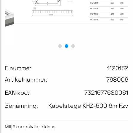
E nummer
1120132
Artikelnummer:
768006
EAN kod:
7321677680061
Benämning:
Kabelstege KHZ-500 6m Fzv
Miljökorrosivitetsklass