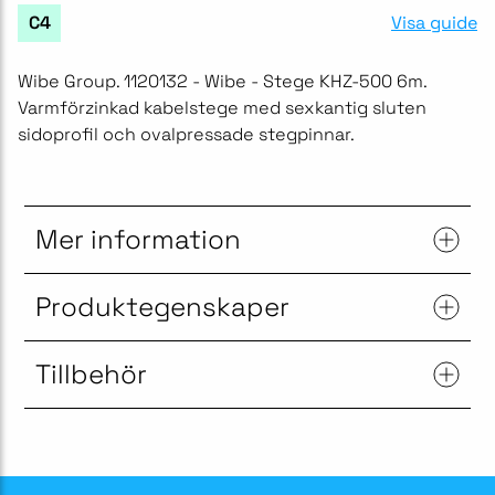
Visa guide
C4
Wibe Group. 1120132 - Wibe - Stege KHZ-500 6m.
Varmförzinkad kabelstege med sexkantig sluten
sidoprofil och ovalpressade stegpinnar.
Mer information
Produktegenskaper
Tillbehör