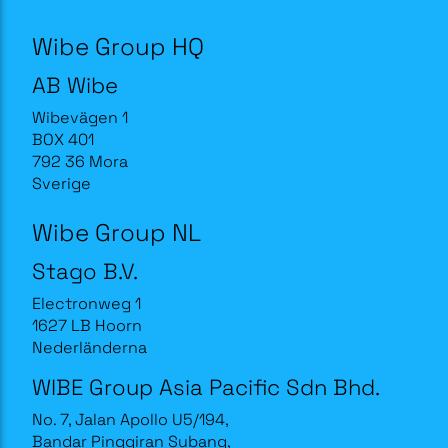
Wibe Group HQ
AB Wibe
Wibevägen 1
BOX 401
792 36 Mora
Sverige
Wibe Group NL
Stago B.V.
Electronweg 1
1627 LB Hoorn
Nederländerna
WIBE Group Asia Pacific Sdn Bhd.
No. 7, Jalan Apollo U5/194,
Bandar Pinggiran Subang,