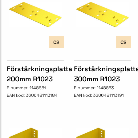
C2
C2
Förstärkningsplatta
Förstärkningsplatt
200mm R1023
300mm R1023
E nummer:
1148851
E nummer:
1148853
EAN kod:
3606481113184
EAN kod:
3606481113191