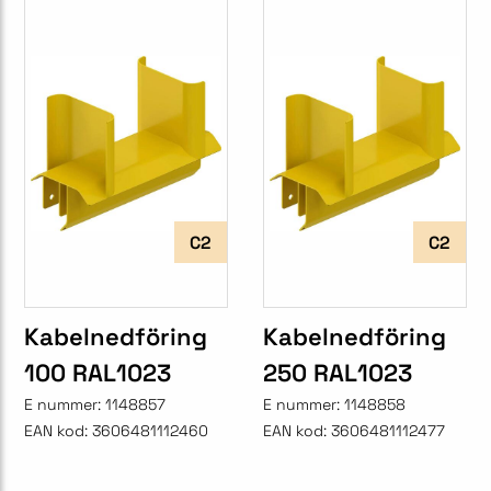
C2
C2
Kabelnedföring
Kabelnedföring
100 RAL1023
250 RAL1023
E nummer:
1148857
E nummer:
1148858
EAN kod:
3606481112460
EAN kod:
3606481112477