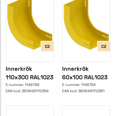
C2
C2
Innerkrök
Innerkrök
110x300 RAL1023
60x100 RAL1023
E nummer:
1148789
E nummer:
1148784
EAN kod:
3606481112354
EAN kod:
3606481112361