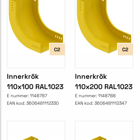
C2
C2
Innerkrök
Innerkrök
110x100 RAL1023
110x200 RAL1023
E nummer:
1148787
E nummer:
1148788
EAN kod:
3606481112330
EAN kod:
3606481112347