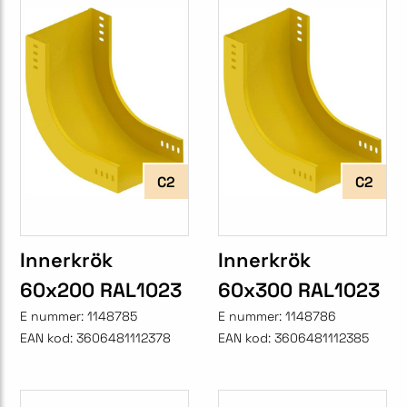
C2
C2
Innerkrök
Innerkrök
60x200 RAL1023
60x300 RAL1023
E nummer:
1148785
E nummer:
1148786
EAN kod:
3606481112378
EAN kod:
3606481112385