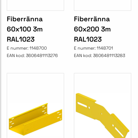
Fiberränna
Fiberränna
60x100 3m
60x200 3m
RAL1023
RAL1023
E nummer:
1148700
E nummer:
1148701
EAN kod:
3606481113276
EAN kod:
3606481113283