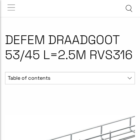
DEFEM DRAADGOOT
53/45 L=2.5M RVS316
Table of contents