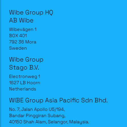
Wibe Group HQ
AB Wibe
Wibevägen 1
BOX 401
792 36 Mora
Sweden
Wibe Group
Stago B.V.
Electronweg 1
1627 LB Hoorn
Netherlands
WIBE Group Asia Pacific Sdn Bhd.
No. 7, Jalan Apollo U5/194,
Bandar Pinggiran Subang,
40150 Shah Alam, Selangor, Malaysia.