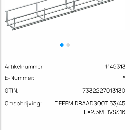
Artikelnummer
1149313
E-Nummer:
*
GTIN:
7332227013130
Omschrijving:
DEFEM DRAADGOOT 53/45
L=2.5M RVS316