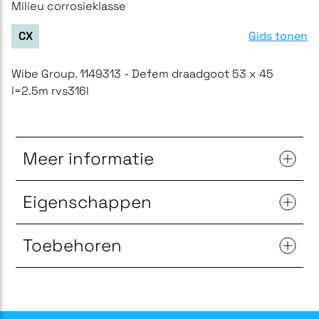
Milieu corrosieklasse
Gids tonen
CX
Wibe Group. 1149313 - Defem draadgoot 53 x 45
l=2.5m rvs316l
Meer informatie
Eigenschappen
Toebehoren