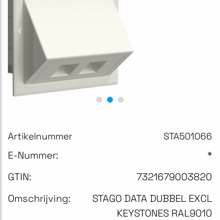
Artikelnummer
STA501066
E-Nummer:
*
GTIN:
7321679003820
Omschrijving:
STAGO DATA DUBBEL EXCL
KEYSTONES RAL9010