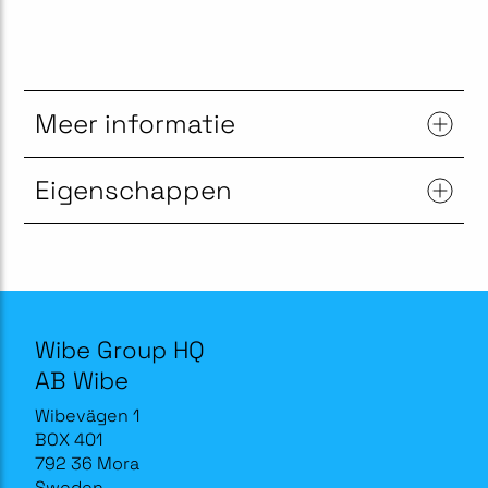
Meer informatie
Eigenschappen
Wibe Group HQ
AB Wibe
Wibevägen 1
BOX 401
792 36 Mora
Sweden