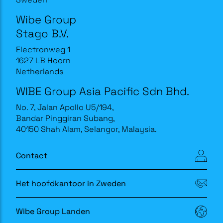
Wibe Group
Stago B.V.
Electronweg 1
1627 LB Hoorn
Netherlands
WIBE Group Asia Pacific Sdn Bhd.
No. 7, Jalan Apollo U5/194,
Bandar Pinggiran Subang,
40150 Shah Alam, Selangor, Malaysia.
Contact
Het hoofdkantoor in Zweden
Wibe Group Landen