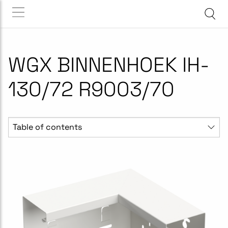
WGX BINNENHOEK IH-
130/72 R9003/70
Table of contents