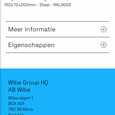
130x72x200mm - Staal - RAL9003
Meer informatie
Eigenschappen
Wibe Group HQ
AB Wibe
Wibevägen 1
BOX 401
792 36 Mora
Sweden