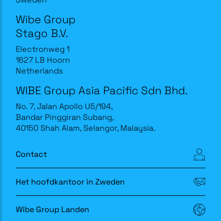
Wibe Group
Stago B.V.
Electronweg 1
1627 LB Hoorn
Netherlands
WIBE Group Asia Pacific Sdn Bhd.
No. 7, Jalan Apollo U5/194,
Bandar Pinggiran Subang,
40150 Shah Alam, Selangor, Malaysia.
Contact
Het hoofdkantoor in Zweden
Wibe Group Landen