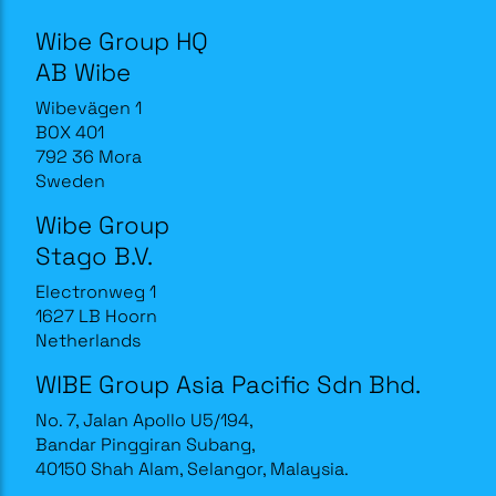
Wibe Group HQ
AB Wibe
Wibevägen 1
BOX 401
792 36 Mora
Sweden
Wibe Group
Stago B.V.
Electronweg 1
1627 LB Hoorn
Netherlands
WIBE Group Asia Pacific Sdn Bhd.
No. 7, Jalan Apollo U5/194,
Bandar Pinggiran Subang,
40150 Shah Alam, Selangor, Malaysia.