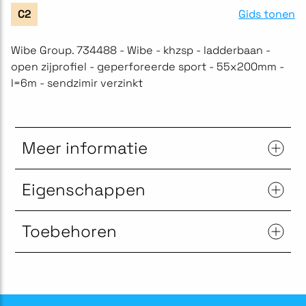
Gids tonen
C2
Wibe Group. 734488 - Wibe - khzsp - ladderbaan -
open zijprofiel - geperforeerde sport - 55x200mm -
l=6m - sendzimir verzinkt
Meer informatie
Eigenschappen
Toebehoren