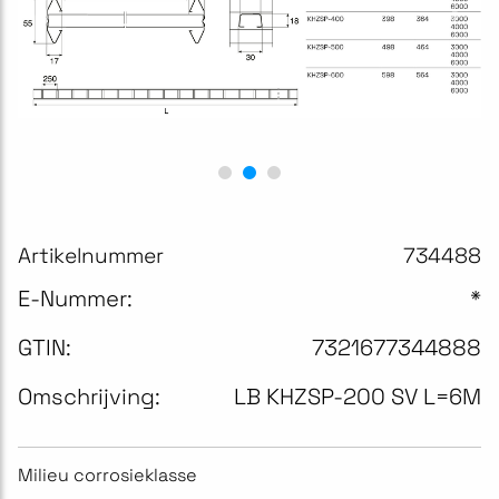
Artikelnummer
734488
E-Nummer:
*
GTIN:
7321677344888
Omschrijving:
LB KHZSP-200 SV L=6M
Milieu corrosieklasse