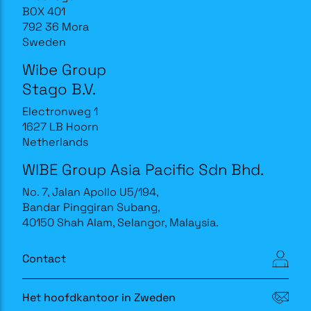
BOX 401
792 36 Mora
Sweden
Wibe Group
Stago B.V.
Electronweg 1
1627 LB Hoorn
Netherlands
WIBE Group Asia Pacific Sdn Bhd.
No. 7, Jalan Apollo U5/194,
Bandar Pinggiran Subang,
40150 Shah Alam, Selangor, Malaysia.
Contact
Het hoofdkantoor in Zweden