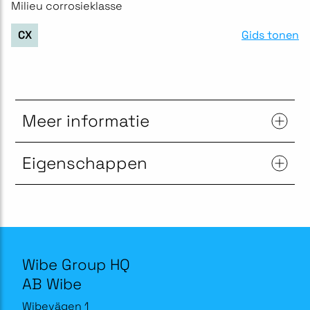
Milieu corrosieklasse
Gids tonen
CX
Meer informatie
Eigenschappen
Wibe Group HQ
AB Wibe
Wibevägen 1