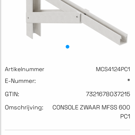
Artikelnummer
MCS4124PC1
E-Nummer:
*
GTIN:
7321678037215
Omschrijving:
CONSOLE ZWAAR MFSS 600
PC1