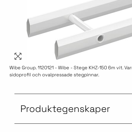
Wibe Group. 1120121 - Wibe - Stege KHZ-150 6m vit. V
sidoprofil och ovalpressade stegpinnar.
Produktegenskaper