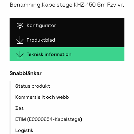
Benämning:
Kabelstege KHZ-150 6m Fzv vit
Konfigurator
Produktblad
Teknisk information
Snabblänkar
Status produkt
Kommersiellt och webb
Bas
ETIM (EC000854-Kabelstege)
Logistik