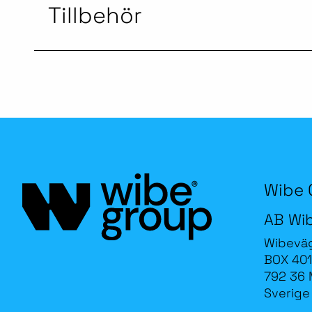
Tillbehör
Wibe 
AB Wi
Wibevä
BOX 401
792 36 
Sverige