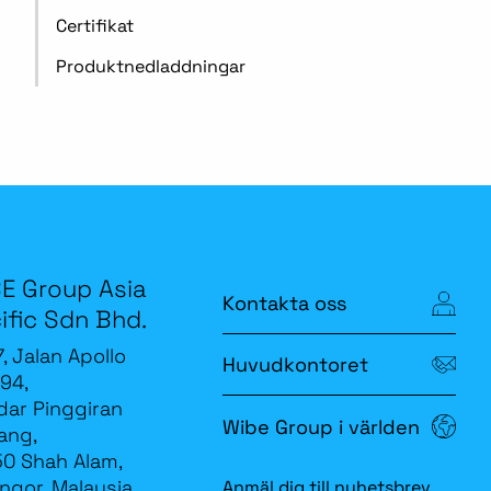
Certifikat
Produktnedladdningar
E Group Asia
Kontakta oss
ific Sdn Bhd.
7, Jalan Apollo
Huvudkontoret
94,
ar Pinggiran
Wibe Group i världen
ang,
0 Shah Alam,
ngor, Malaysia.
Anmäl dig till nyhetsbrev