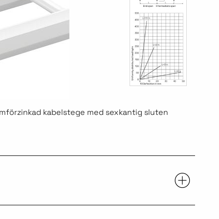
armförzinkad kabelstege med sexkantig sluten