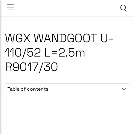
WGX WANDGOOT U-
110/52 L=2.5m
R9017/30
Table of contents