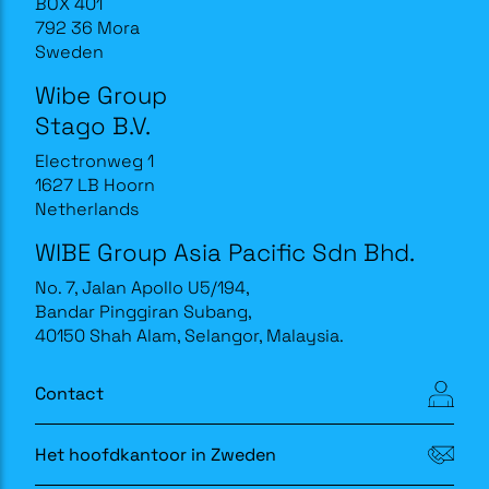
BOX 401
792 36 Mora
Sweden
Wibe Group
Stago B.V.
Electronweg 1
1627 LB Hoorn
Netherlands
WIBE Group Asia Pacific Sdn Bhd.
No. 7, Jalan Apollo U5/194,
Bandar Pinggiran Subang,
40150 Shah Alam, Selangor, Malaysia.
Contact
Het hoofdkantoor in Zweden