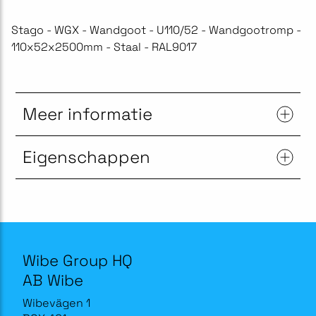
Stago - WGX - Wandgoot - U110/52 - Wandgootromp -
110x52x2500mm - Staal - RAL9017
Meer informatie
Eigenschappen
Wibe Group HQ
AB Wibe
Wibevägen 1