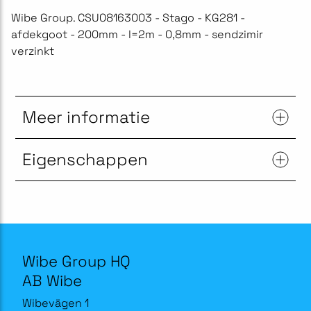
Wibe Group. CSU08163003 - Stago - KG281 -
afdekgoot - 200mm - l=2m - 0,8mm - sendzimir
verzinkt
Meer informatie
Eigenschappen
Wibe Group HQ
AB Wibe
Wibevägen 1