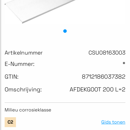
Artikelnummer
CSU08163003
E-Nummer:
*
GTIN:
8712186037382
Omschrijving:
AFDEKGOOT 200 L=2
Milieu corrosieklasse
Gids tonen
C2