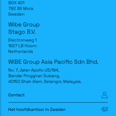
BOX 401
792 36 Mora
Sweden
Wibe Group
Stago B.V.
Electronweg 1
1627 LB Hoorn
Netherlands
WIBE Group Asia Pacific Sdn Bhd.
No. 7, Jalan Apollo U5/194,
Bandar Pinggiran Subang,
40150 Shah Alam, Selangor, Malaysia.
Contact
Het hoofdkantoor in Zweden