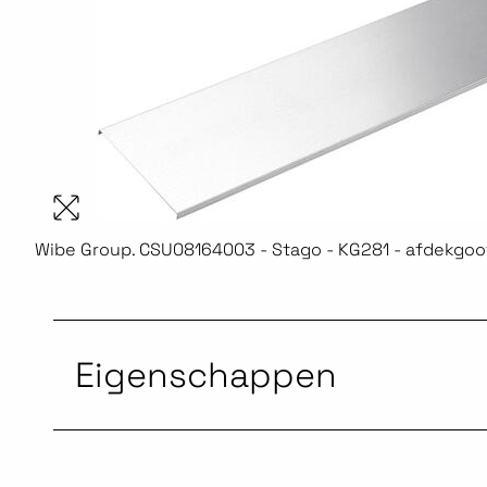
Wibe Group. CSU08164003 - Stago - KG281 - afdekgoot
Eigenschappen