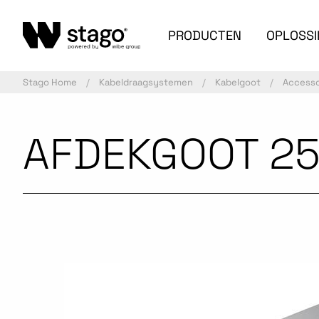
PRODUCTEN
OPLOSS
Stago Home
Kabeldraagsystemen
Kabelgoot
Accesso
AFDEKGOOT 25
Gecommercialiseerd