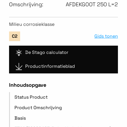
Omschrijving:
AFDEKGOOT 250 L=2
Milieu corrosieklasse
Gids tonen
C2
De Stago calculator
Productinformatieblad
Inhoudsopgave
Status Product
Product Omschrijving
Basis