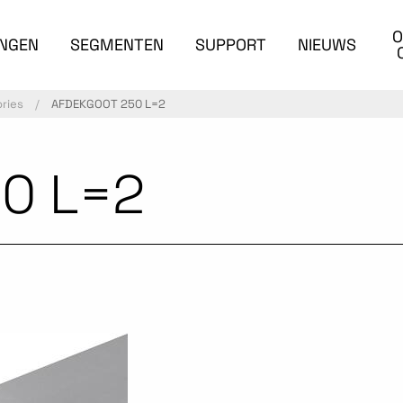
O
INGEN
SEGMENTEN
SUPPORT
NIEUWS
ries
AFDEKGOOT 250 L=2
0 L=2