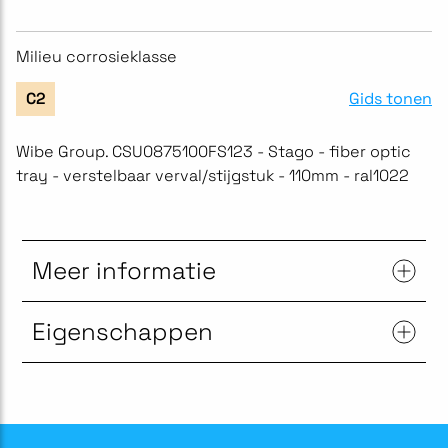
Milieu corrosieklasse
Gids tonen
C2
Wibe Group. CSU0875100FS123 - Stago - fiber optic
tray - verstelbaar verval/stijgstuk - 110mm - ral1022
Meer informatie
Eigenschappen