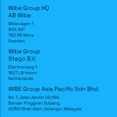
Wibe Group HQ
AB Wibe
Wibevägen 1
BOX 401
792 36 Mora
Sweden
Wibe Group
Stago B.V.
Electronweg 1
1627 LB Hoorn
Netherlands
WIBE Group Asia Pacific Sdn Bhd.
No. 7, Jalan Apollo U5/194,
Bandar Pinggiran Subang,
40150 Shah Alam, Selangor, Malaysia.