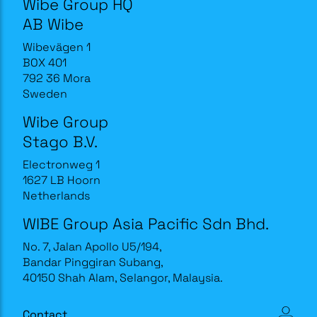
Wibe Group HQ
AB Wibe
Wibevägen 1
BOX 401
792 36 Mora
Sweden
Wibe Group
Stago B.V.
Electronweg 1
1627 LB Hoorn
Netherlands
WIBE Group Asia Pacific Sdn Bhd.
No. 7, Jalan Apollo U5/194,
Bandar Pinggiran Subang,
40150 Shah Alam, Selangor, Malaysia.
Contact