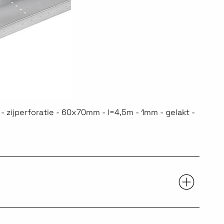
 zijperforatie - 60x70mm - l=4,5m - 1mm - gelakt -