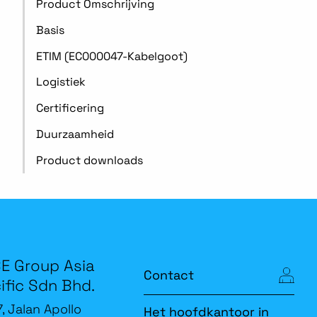
Product Omschrijving
Basis
ETIM (EC000047-Kabelgoot)
Logistiek
Certificering
Duurzaamheid
Product downloads
E Group Asia
Contact
ific Sdn Bhd.
7, Jalan Apollo
Het hoofdkantoor in