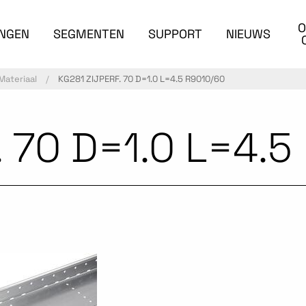
O
INGEN
SEGMENTEN
SUPPORT
NIEUWS
Materiaal
KG281 ZIJPERF. 70 D=1.0 L=4.5 R9010/60
. 70 D=1.0 L=4.5