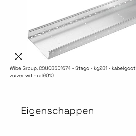
Wibe Group. CSU08601674 - Stago - kg281 - kabelgoot -
zuiver wit - ral9010
Eigenschappen